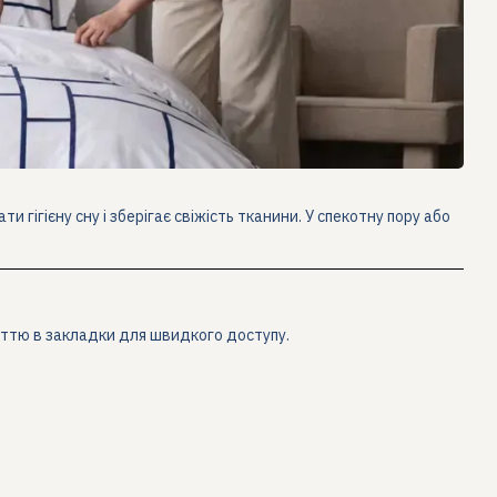
 гігієну сну і зберігає свіжість тканини. У спекотну пору або
таттю в закладки для швидкого доступу.