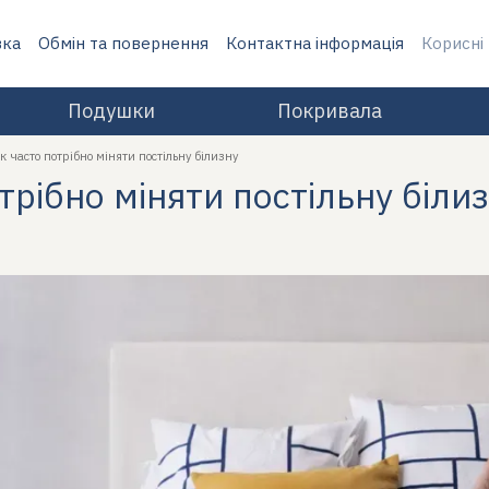
вка
Обмін та повернення
Контактна інформація
Корисні
Подушки
Покривала
к часто потрібно міняти постільну білизну
трібно міняти постільну біли