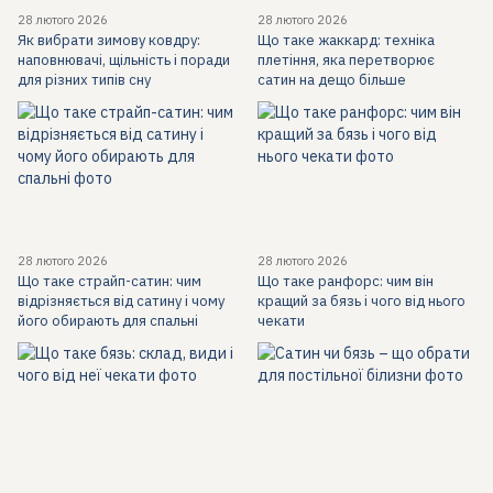
28 лютого 2026
28 лютого 2026
Як вибрати зимову ковдру:
Що таке жаккард: техніка
наповнювачі, щільність і поради
плетіння, яка перетворює
для різних типів сну
сатин на дещо більше
28 лютого 2026
28 лютого 2026
Що таке страйп-сатин: чим
Що таке ранфорс: чим він
відрізняється від сатину і чому
кращий за бязь і чого від нього
його обирають для спальні
чекати