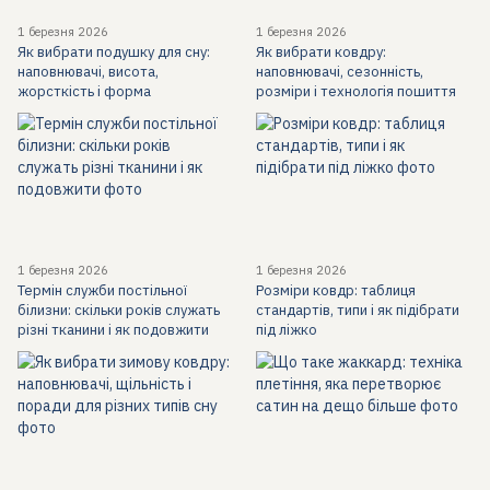
1 березня 2026
1 березня 2026
Як вибрати подушку для сну:
Як вибрати ковдру:
наповнювачі, висота,
наповнювачі, сезонність,
жорсткість і форма
розміри і технологія пошиття
1 березня 2026
1 березня 2026
Термін служби постільної
Розміри ковдр: таблиця
білизни: скільки років служать
стандартів, типи і як підібрати
різні тканини і як подовжити
під ліжко