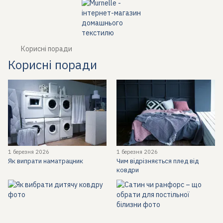
Корисні поради
Корисні поради
1 березня 2026
1 березня 2026
Як випрати наматрацник
Чим відрізняється плед від
ковдри