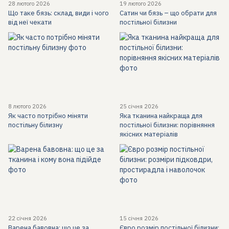
28 лютого 2026
19 лютого 2026
Що таке бязь: склад, види і чого
Сатин чи бязь – що обрати для
від неї чекати
постільної білизни
8 лютого 2026
25 січня 2026
Як часто потрібно міняти
Яка тканина найкраща для
постільну білизну
постільної білизни: порівняння
якісних матеріалів
22 січня 2026
15 січня 2026
Варена бавовна: що це за
Євро розмір постільної білизни: