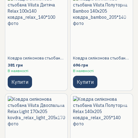
Ковдра силіконова стьобана Viluta Дитяча Relax 100х140, 100x140 Дитячий
Ковдра силіконова стьобана Viluta Полуторна Bamboo 140х205
381 грн
696 грн
В наявності
В наявності
Купити
Купити