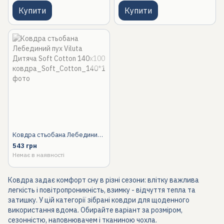
Купити
Купити
Ковдра стьобана Лебединий пух Viluta Дитяча Soft Cotton 140х100, 100x140 Дитячий
543 грн
Немає в наявності
Ковдра задає комфорт сну в різні сезони: влітку важлива
легкість і повітропроникність, взимку - відчуття тепла та
затишку. У цій категорії зібрані ковдри для щоденного
використання вдома. Обирайте варіант за розміром,
сезонністю, наповнювачем і тканиною чохла.