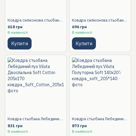
Ковдра силіконова стьобана Viluta Двоспальна Relax Light 170х205, 170x205 Двоспальний
Ковдра силіконова стьобана Viluta Полуторна Relax 140х205
618 грн
696 грн
В наявності
В наявності
Купити
Купити
Ковдра стьобана Лебединий пух Viluta Двоспальна Soft Cotton 205х170, 170x205 Двоспальний
Ковдра стьобана Лебединий пух Viluta Полуторна Soft 140х205
831 грн
873 грн
В наявності
В наявності