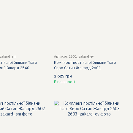
_zakard_sm
Артикул: 2601_zakard_ev
ільної білизни Tiare
Комплект постільної білизни Tiare
тин Жакард 2540
Євро Сатин Жакард 2601
2 625 грн
В наявності