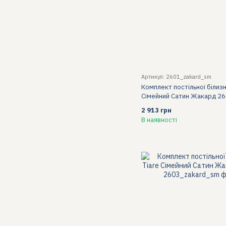
Артикул: 2601_zakard_sm
Комплект постільної білизн
Сімейний Сатин Жакард 2
2 913 грн
В наявності