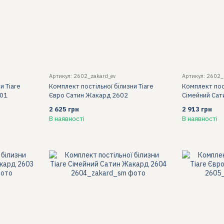
Артикул: 2602_zakard_ev
Артикул: 2602
и Tiare
Комплект постільної білизни Tiare
Комплект пост
601
Євро Сатин Жакард 2602
Сімейний Са
2 625 грн
2 913 грн
В наявності
В наявності