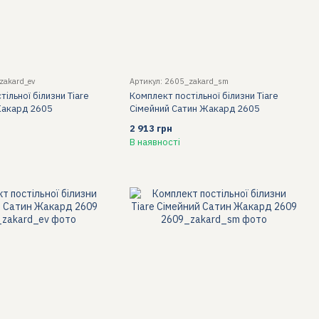
zakard_ev
Артикул: 2605_zakard_sm
ільної білизни Tiare
Комплект постільної білизни Tiare
Жакард 2605
Сімейний Сатин Жакард 2605
2 913 грн
В наявності