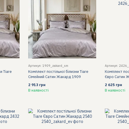
Артикул: 1909_zakard_sm
Артикул: 2426_
и Tiare
Комплект постільної білизни Tiare
Комплект пост
Сімейний Сатин Жакард 1909
Євро Сатин 
2 913 грн
2 625 грн
В наявності
В наявності