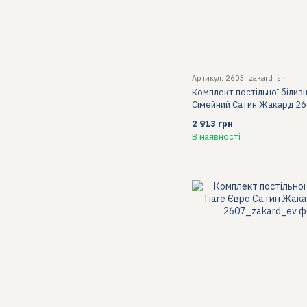
Артикул: 2603_zakard_sm
Комплект постільної білизн
Сімейний Сатин Жакард 2
2 913 грн
В наявності