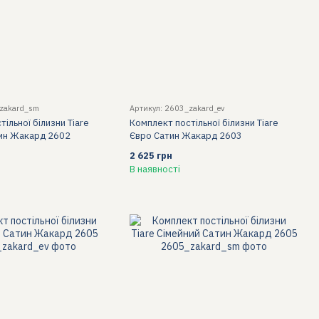
_zakard_sm
Артикул: 2603_zakard_ev
ільної білизни Tiare
Комплект постільної білизни Tiare
тин Жакард 2602
Євро Сатин Жакард 2603
2 625 грн
В наявності