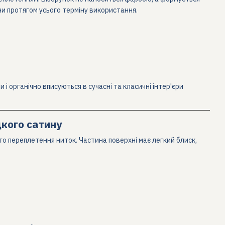
ини протягом усього терміну використання.
і органічно вписуються в сучасні та класичні інтер'єри
дкого сатину
го переплетення ниток. Частина поверхні має легкий блиск,