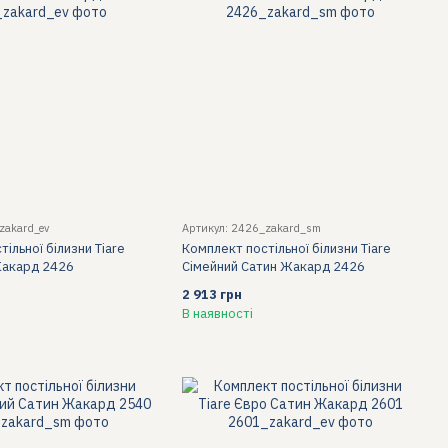
zakard_ev
Артикул: 2426_zakard_sm
ільної білизни Tiare
Комплект постільної білизни Tiare
Жакард 2426
Сімейний Сатин Жакард 2426
2 913 грн
В наявності