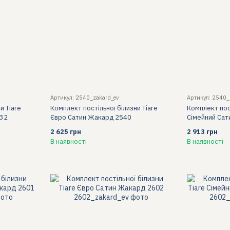
Артикул: 2540_zakard_ev
Артикул: 2540
и Tiare
Комплект постільної білизни Tiare
Комплект пост
432
Євро Сатин Жакард 2540
Сімейний Са
2 625 грн
2 913 грн
В наявності
В наявності