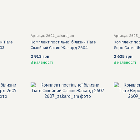
Артикул: 2604_zakard_sm
Артикул: 2605_
и Tiare
Комплект постільної білизни Tiare
Комплект пост
603
Сімейний Сатин Жакард 2604
Євро Сатин 
2 913 грн
2 625 грн
В наявності
В наявності