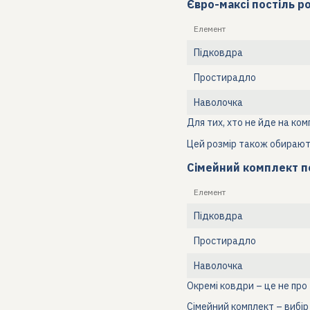
Євро-максі постіль ро
Елемент
Підковдра
Простирадло
Наволочка
Для тих, хто не йде на ком
Цей розмір також обирають
Сімейний комплект по
Елемент
Підковдра
Простирадло
Наволочка
Окремі ковдри – це не про 
Сімейний комплект – вибір 