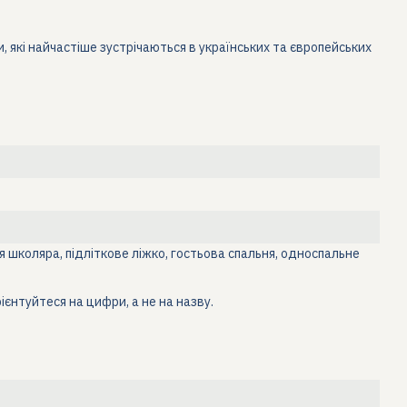
, які найчастіше зустрічаються в українських та європейських
 школяра, підліткове ліжко, гостьова спальня, односпальне
ієнтуйтеся на цифри, а не на назву.