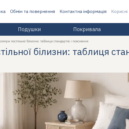
вка
Обмін та повернення
Контактна інформація
Корисні
Подушки
Покривала
озміри постільної білизни: таблиця стандартів і пояснення
тільної білизни: таблиця ста