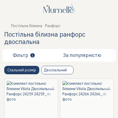
Постільна білизна
Ранфорс
Постільна білизна ранфорс
двоспальна
Фільтр
За популярністю
1
Спальний розмір
Двоспальний