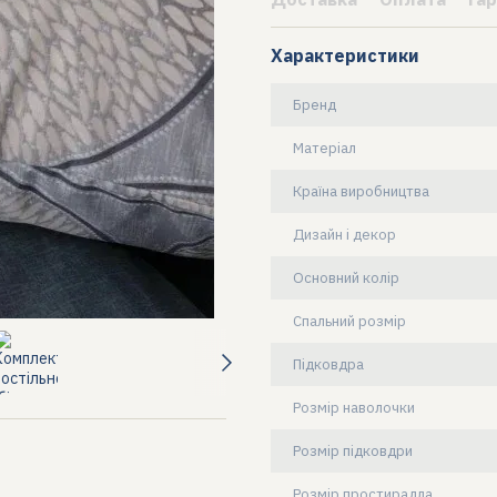
Характеристики
Бренд
Матеріал
Країна виробництва
Дизайн і декор
Основний колір
Спальний розмір
Підковдра
Розмір наволочки
Розмір підковдри
Розмір простирадла