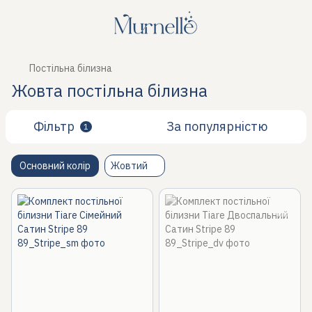
Постільна білизна
Жовта постільна білизна
Фільтр
За популярністю
1
Основний колір
Жовтий