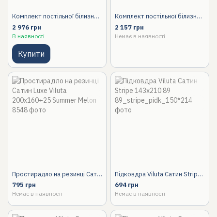
Комплект постільної білизни Tiare Сімейний Сатин Stripe 89
Комплект постільної білизни Tiare Двоспальний Сатин Stripe 89
2 976 грн
2 157 грн
В наявності
Немає в наявності
Купити
Простирадло на резинці Сатин Luxe Viluta 200х160+25 Summer Melon
Підковдра Viluta Сатин Stripe 143х210 89
795 грн
694 грн
Немає в наявності
Немає в наявності