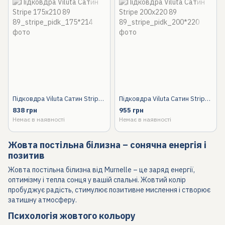
Підковдра Viluta Сатин Stripe 175х210 89
Підковдра Viluta Сатин Stripe 200х220 89
838 грн
955 грн
Немає в наявності
Немає в наявності
Жовта постільна білизна – сонячна енергія і
позитив
Жовта постільна білизна від Murnelle – це заряд енергії,
оптимізму і тепла сонця у вашій спальні. Жовтий колір
пробуджує радість, стимулює позитивне мислення і створює
затишну атмосферу.
Психологія жовтого кольору