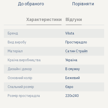
До обраного
Порівняти
Характеристики
Відгуки
Бренд
Viluta
Вид виробу
Простирадло
Матеріал
Сатин Страйп
Країна виробництва
Україна
Дизайн і декор
В смужку
Основний колір
Бежевий
Спальний розмір
Євро
Розмір простирадла
220х240