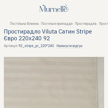
Постільна білизна
Постільні приладдя
Простирадла
Прост
Простирадло Viluta Сатин Stripe
Євро 220х240 92
Артикул:
92_stripe_pr_220*240
Написати відгук