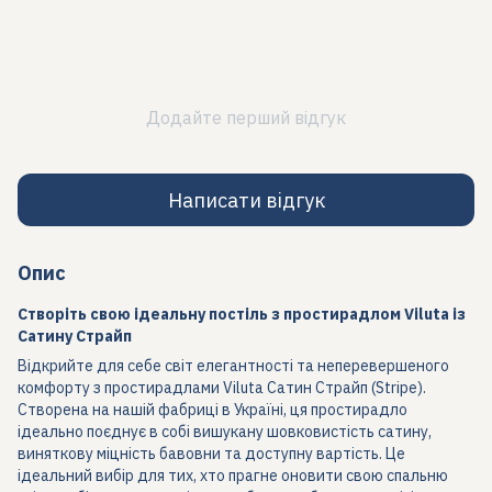
Додайте перший відгук
Написати відгук
Опис
Створіть свою ідеальну постіль з простирадлом Viluta із
Сатину Страйп
Відкрийте для себе світ елегантності та неперевершеного
комфорту з простирадлами Viluta Сатин Страйп (Stripe).
Створена на нашій фабриці в Україні, ця простирадло
ідеально поєднує в собі вишукану шовковистість сатину,
виняткову міцність бавовни та доступну вартість. Це
ідеальний вибір для тих, хто прагне оновити свою спальню