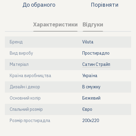
До обраного
Порівняти
Характеристики
Відгуки
Бренд
Viluta
Вид виробу
Простирадло
Матеріал
Сатин Страйп
Країна виробництва
Україна
Дизайн і декор
В смужку
Основний колір
Бежевий
Спальний розмір
Євро
Розмір простирадла
200x220