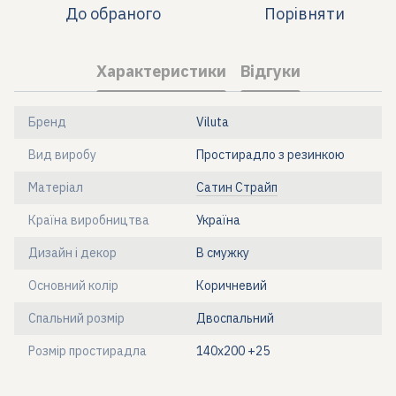
До обраного
Порівняти
Характеристики
Відгуки
Бренд
Viluta
Вид виробу
Простирадло з резинкою
Матеріал
Сатин Страйп
Країна виробництва
Україна
Дизайн і декор
В смужку
Основний колір
Коричневий
Спальний розмір
Двоспальний
Розмір простирадла
140х200 +25