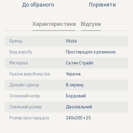
До обраного
Порівняти
Характеристики
Відгуки
Бренд
Viluta
Вид виробу
Простирадло з резинкою
Матеріал
Сатин Страйп
Країна виробництва
Україна
Дизайн і декор
В смужку
Основний колір
Бордовий
Спальний розмір
Двоспальний
Розмір простирадла
140х200 +25