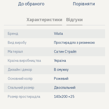
До обраного
Порівняти
Характеристики
Відгуки
Бренд
Viluta
Вид виробу
Простирадло з резинкою
Матеріал
Сатин Страйп
Країна виробництва
Україна
Дизайн і декор
В смужку
Основний колір
Рожевий
Спальний розмір
Двоспальний
Розмір простирадла
140х200 +25