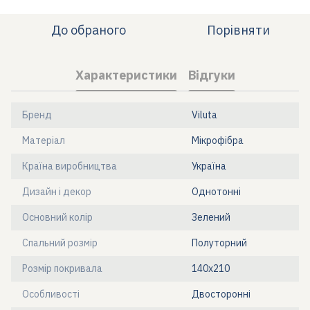
До обраного
Порівняти
Характеристики
Відгуки
Бренд
Viluta
Матеріал
Мікрофібра
Країна виробництва
Україна
Дизайн і декор
Однотонні
Основний колір
Зелений
Спальний розмір
Полуторний
Розмір покривала
140х210
Особливості
Двосторонні