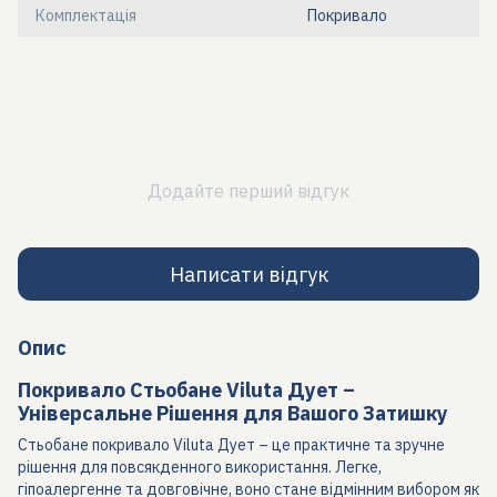
Комплектація
Покривало
Додайте перший відгук
Написати відгук
Опис
Покривало Стьобане Viluta Дует –
Універсальне Рішення для Вашого Затишку
Стьобане покривало Viluta Дует – це практичне та зручне
рішення для повсякденного використання. Легке,
гіпоалергенне та довговічне, воно стане відмінним вибором як