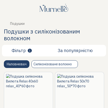
Подушки
Подушки з силіконізованим
волокном
Фільтр
За популярністю
1
Наповнювач
Силіконізоване волокно