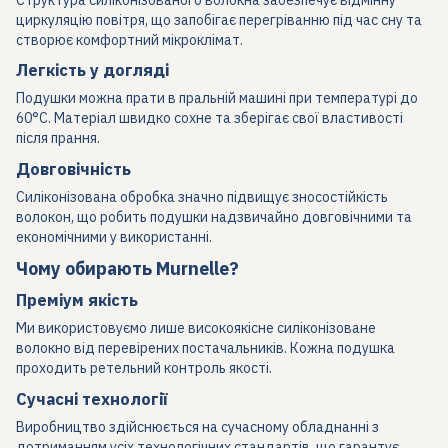
циркуляцію повітря, що запобігає перегріванню під час сну та
створює комфортний мікроклімат.
Легкість у догляді
Подушки можна прати в пральній машині при температурі до
60°C. Матеріал швидко сохне та зберігає свої властивості
після прання.
Довговічність
Силіконізована обробка значно підвищує зносостійкість
волокон, що робить подушки надзвичайно довговічними та
економічними у використанні.
Чому обирають Murnelle?
Преміум якість
Ми використовуємо лише високоякісне силіконізоване
волокно від перевірених постачальників. Кожна подушка
проходить ретельний контроль якості.
Сучасні технології
Виробництво здійснюється на сучасному обладнанні з
дотриманням усіх технологічних стандартів, що гарантує