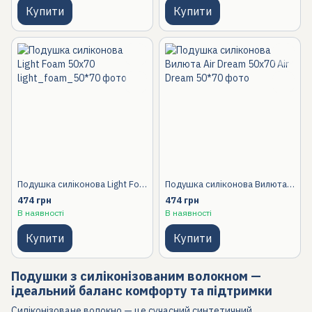
Купити
Купити
Подушка силіконова Light Foam 50х70
Подушка силіконова Вилюта Air Dream 50х70
474 грн
474 грн
В наявності
В наявності
Купити
Купити
Подушки з силіконізованим волокном —
ідеальний баланс комфорту та підтримки
Силіконізоване волокно — це сучасний синтетичний