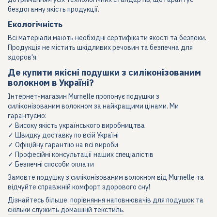
бездоганну якість продукції.
Екологічність
Всі матеріали мають необхідні сертифікати якості та безпеки.
Продукція не містить шкідливих речовин та безпечна для
здоров'я.
Де купити якісні подушки з силіконізованим
волокном в Україні?
Інтернет-магазин Murnelle пропонує подушки з
силіконізованим волокном за найкращими цінами. Ми
гарантуємо:
✓ Високу якість українського виробництва
✓ Швидку доставку по всій Україні
✓ Офіційну гарантію на всі вироби
✓ Професійні консультації наших спеціалістів
✓ Безпечні способи оплати
Замовте подушку з силіконізованим волокном від Murnelle та
відчуйте справжній комфорт здорового сну!
Дізнайтесь більше:
порівняння наповнювачів для подушок
та
скільки служить домашній текстиль
.