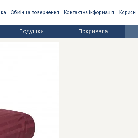
вка
Обмін та повернення
Контактна інформація
Корисні
Подушки
Покривала