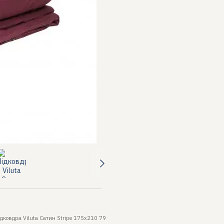
ідковдра Viluta Сатин Stripe 175х210 79