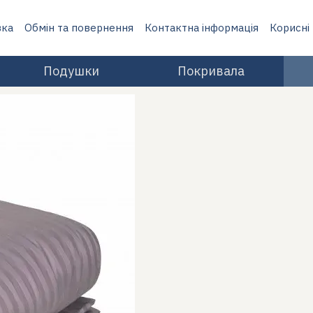
вка
Обмін та повернення
Контактна інформація
Корисні
Подушки
Покривала