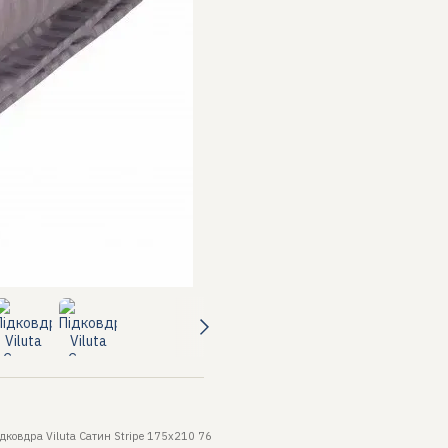
ідковдра Viluta Сатин Stripe 175х210 76