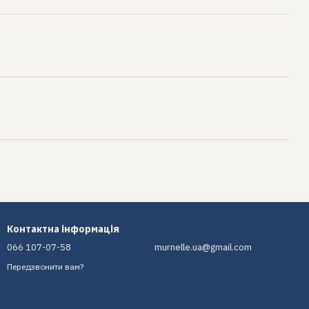
Контактна інформація
066 107-07-58
murnelle.ua@gmail.com
Передзвонити вам?