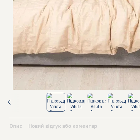
Опис
Новий відгук або коментар