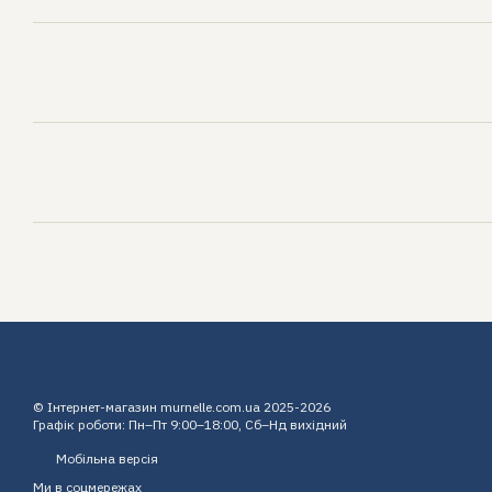
© Інтернет-магазин murnelle.com.ua 2025-2026
Графік роботи: Пн–Пт 9:00–18:00, Сб–Нд вихідний
Мобільна версія
Ми в соцмережах