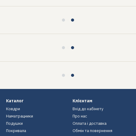
Каталог
Клієнтам
Ковдри
Вхід до кабінету
Наматрацники
Про нас
Подушки
Оплата і доставка
Покривала
Обмін та повернення