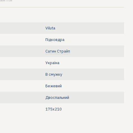
Viluta
Підковдра
Сатин Страйп
Україна
В смужку
Бежевий
Двоспальний
175x210