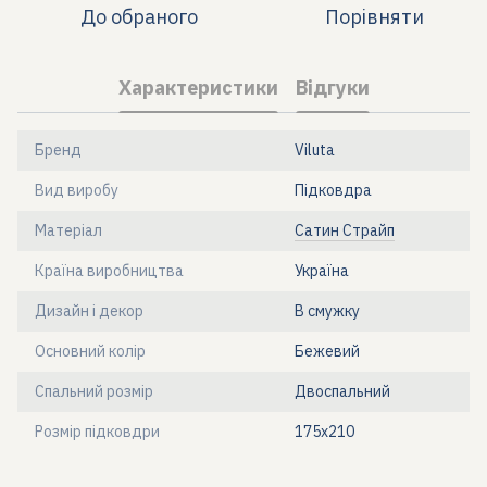
До обраного
Порівняти
Характеристики
Відгуки
Бренд
Viluta
Вид виробу
Підковдра
Матеріал
Сатин Страйп
Країна виробництва
Україна
Дизайн і декор
В смужку
Основний колір
Бежевий
Спальний розмір
Двоспальний
Розмір підковдри
175x210