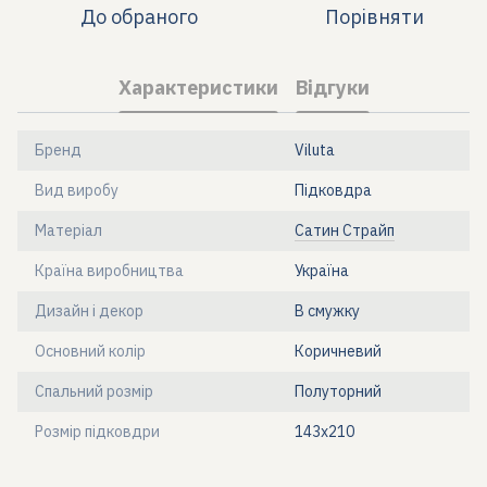
До обраного
Порівняти
Характеристики
Відгуки
Бренд
Viluta
Вид виробу
Підковдра
Матеріал
Сатин Страйп
Країна виробництва
Україна
Дизайн і декор
В смужку
Основний колір
Коричневий
Спальний розмір
Полуторний
Розмір підковдри
143x210