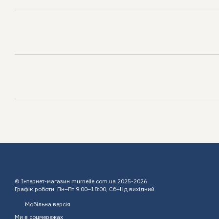
© Інтернет-магазин murnelle.com.ua 2025-2026
Графік роботи: Пн–Пт 9:00–18:00, Сб–Нд вихідний
Мобільна версія
Ми в соцмережах