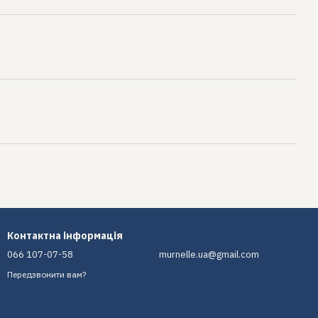
Контактна інформація
066 107-07-58
murnelle.ua@gmail.com
Передзвонити вам?