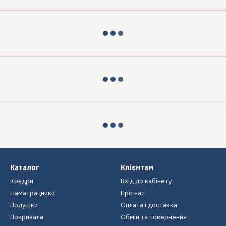
Каталог
Клієнтам
Ковдри
Вхід до кабінету
Наматрацники
Про нас
Подушки
Оплата і доставка
Покривала
Обмін та повернення