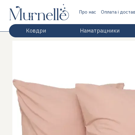
Перейти до основного контенту
Про нас
Оплата і доста
Відгуки про магазин
Ковдри
Наматрацники