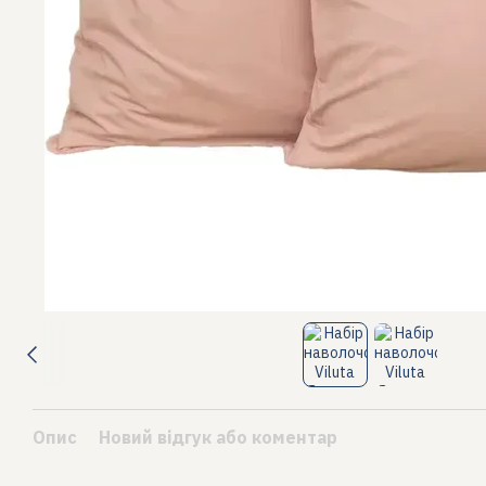
Опис
Новий відгук або коментар