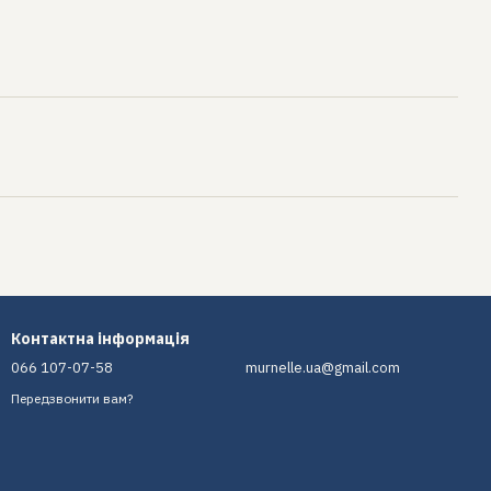
Контактна інформація
066 107-07-58
murnelle.ua@gmail.com
Передзвонити вам?