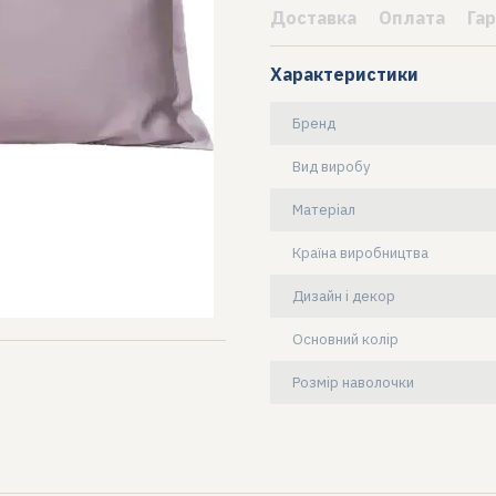
Доставка
Оплата
Гар
Характеристики
Бренд
Вид виробу
Матеріал
Країна виробництва
Дизайн і декор
Основний колір
Розмір наволочки