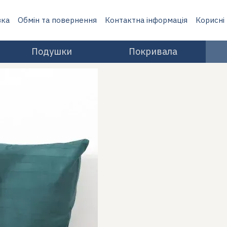
вка
Обмін та повернення
Контактна інформація
Корисні
Подушки
Покривала