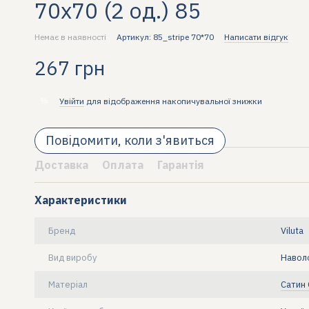
70х70 (2 од.) 85
Немає в наявності
Артикул: 85_stripe 70*70
Написати відгук
267 грн
%
Увійти
для відображення накопичувальної знижки
Повідомити, коли з'явиться
Доставка
Оплата
Гарантія
Характеристики
Бренд
Viluta
Вид виробу
Навол
Матеріал
Сатин