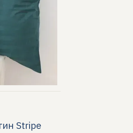
тин Stripe