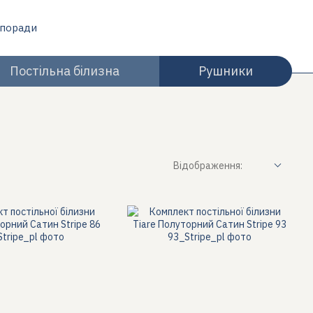
 поради
Постільна білизна
Рушники
Відображення: