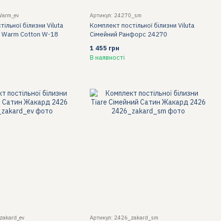
Warm_ev
Артикул: 24270_sm
ільної білизни Viluta
Комплект постільної білизни Viluta
 Warm Cotton W-18
Сімейний Ранфорс 24270
1 455 грн
В наявності
zakard_ev
Артикул: 2426_zakard_sm