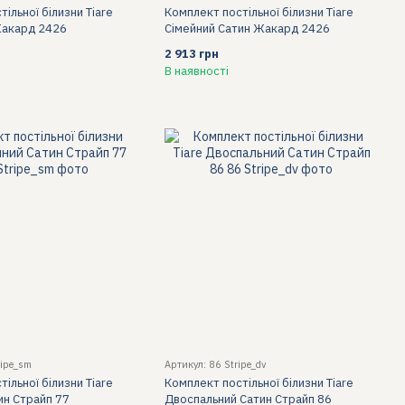
ільної білизни Tiare
Комплект постільної білизни Tiare
Жакард 2426
Сімейний Сатин Жакард 2426
2 913 грн
В наявності
ripe_sm
Артикул: 86 Stripe_dv
ільної білизни Tiare
Комплект постільної білизни Tiare
ин Страйп 77
Двоспальний Сатин Страйп 86