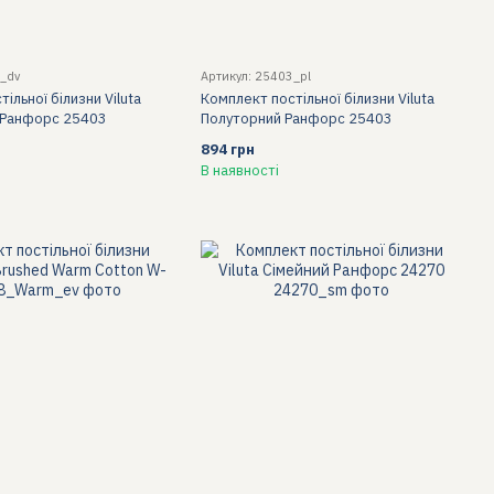
_dv
Артикул: 25403_pl
ільної білизни Viluta
Комплект постільної білизни Viluta
 Ранфорс 25403
Полуторний Ранфорс 25403
894 грн
В наявності