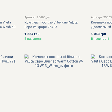
Артикул: 25403_ev
Артикул: 25403
и Viluta
Комплект постільної білизни Viluta
Комплект пост
а Wash 80
Євро Ранфорс 25403
Двоспальний
1 224 грн
1 053 грн
В наявності
В наявності