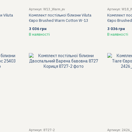
Артикул: W13_Warm_ev
Артикул: W18_
и Viluta
Комплект постільної білизни Viluta
Комплект пост
Євро Brushed Warm Cotton W-13
Євро Brushed
3 036 грн
3 036 грн
В наявності
В наявності
Артикул: 8727-2
Артикул: 2426_