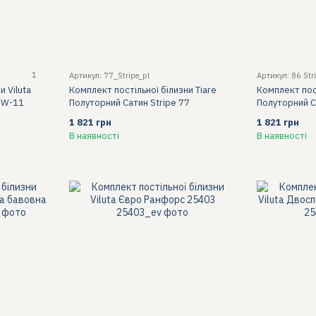
1
Артикул: 77_Stripe_pl
Артикул: 86 Str
и Viluta
Комплект постільної білизни Tiare
Комплект пост
 W-11
Полуторний Сатин Stripe 77
Полуторний С
1 821 грн
1 821 грн
В наявності
В наявності