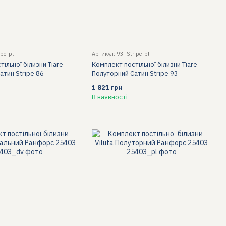
ipe_pl
Артикул: 93_Stripe_pl
ільної білизни Tiare
Комплект постільної білизни Tiare
атин Stripe 86
Полуторний Сатин Stripe 93
1 821 грн
В наявності