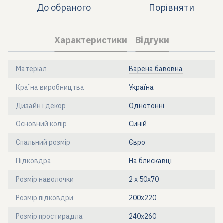
До обраного
Порівняти
Характеристики
Відгуки
Матеріал
Варена бавовна
Країна виробництва
Україна
Дизайн і декор
Однотонні
Основний колір
Синій
Спальний розмір
Євро
Підковдра
На блискавці
Розмір наволочки
2 х 50х70
Розмір підковдри
200х220
Розмір простирадла
240х260