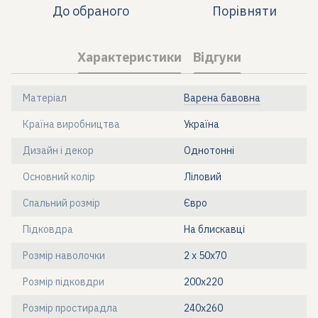
До обраного
Порівняти
Характеристики
Відгуки
Матеріал
Варена бавовна
Країна виробництва
Україна
Дизайн і декор
Однотонні
Основний колір
Ліловий
Спальний розмір
Євро
Підковдра
На блискавці
Розмір наволочки
2 х 50х70
Розмір підковдри
200х220
Розмір простирадла
240х260