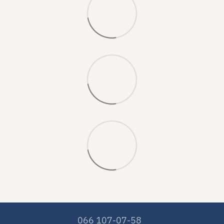
066 107-07-58