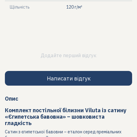
Щільність
120 г/м²
Додайте перший відгук
Написати відгук
Опис
Комплект постільної білизни Viluta із сатину
«Єгипетська бавовна» – шовковиста
гладкість
Сатин з єгипетської бавовни – еталон серед преміальних