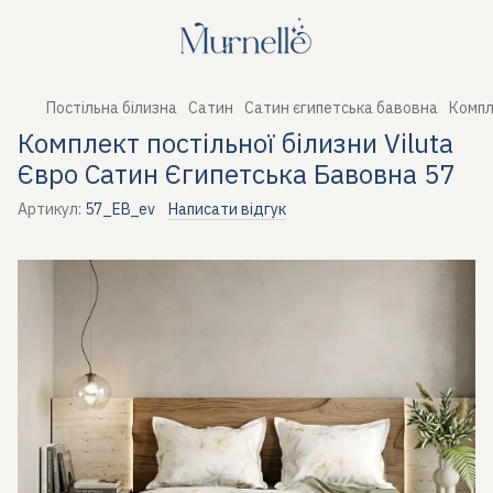
Постільна білизна
Сатин
Сатин єгипетська бавовна
Компл
Комплект постільної білизни Viluta
Євро Сатин Єгипетська Бавовна 57
Артикул:
57_EB_ev
Написати відгук