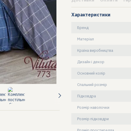
Характеристики
Бренд
Матеріал
Країна виробництва
Дизайн і декор
Основний колір
Спальний розмір
Підковдра
Розмір наволочки
Розмір підковдри
Розмір простирадла