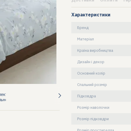
Характеристики
Бренд
Матеріал
Країна виробництва
Дизайн і декор
Основний колір
Спальний розмір
Підковдра
Розмір наволочки
Розмір підковдри
Розмір простирадла