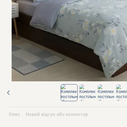
Опис
Новий відгук або коментар