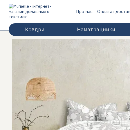
Перейти до основного контенту
Про нас
Оплата і доста
Відгуки про магазин
Ковдри
Наматрацники