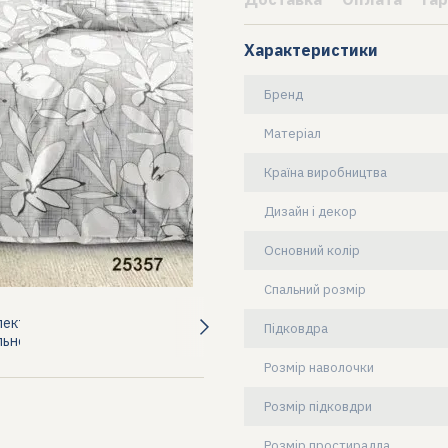
Характеристики
Бренд
Матеріал
Країна виробництва
Дизайн і декор
Основний колір
Спальний розмір
Підковдра
Розмір наволочки
Розмір підковдри
Розмір простирадла