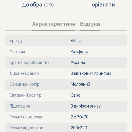
До обраного
Порівняти
Характеристики
Відгуки
Бренд
Viluta
Матеріал
Ранфорс
Країна виробництва
Україна
Дизайн і декор
З квітковим принтом
Основний колір
Молочний
Спальний розмір
Євро
Підковдра
З вирізом знизу
Розмір наволочки
2 х 70х70
Розмір підковдри
200х220