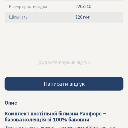
Розмір простирадла
220х240
Щільність
120 г/м²
Додайте перший відгук
Написати відгук
Опис
Комплект постільної білизни Ранфорс –
базова колекція зі 100% бавовни
Шукаєте натуральну постіль без переплати? Ранфорс – це