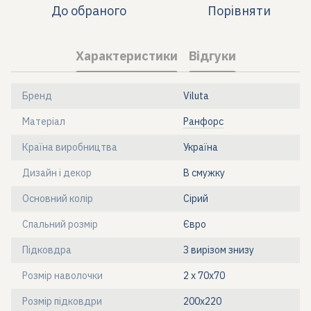
До обраного
Порівняти
Характеристики
Відгуки
Бренд
Viluta
Матеріал
Ранфорс
Країна виробництва
Україна
Дизайн і декор
В смужку
Основний колір
Сірий
Спальний розмір
Євро
Підковдра
З вирізом знизу
Розмір наволочки
2 х 70х70
Розмір підковдри
200х220