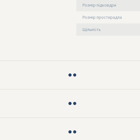
Розмір підковдри
Розмір простирадла
Щільність