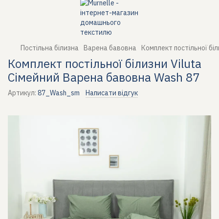
Постільна білизна
Варена бавовна
Комплект постільної бі
Комплект постільної білизни Viluta
Сімейний Варена бавовна Wash 87
Артикул:
87_Wash_sm
Написати відгук