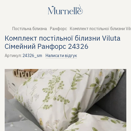
Постільна білизна
Ранфорс
Комплект постільної білизни Vi
Комплект постільної білизни Viluta
Сімейний Ранфорс 24326
Артикул:
24326_sm
Написати відгук