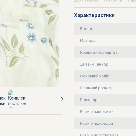
Характеристики
Бренд
Матеріал
Країна виробництва
Дизайн і декор
Основний колір
Спальний розмір
Підковдра
Розмір наволочки
Розмір підковдри
Розмір простирадла