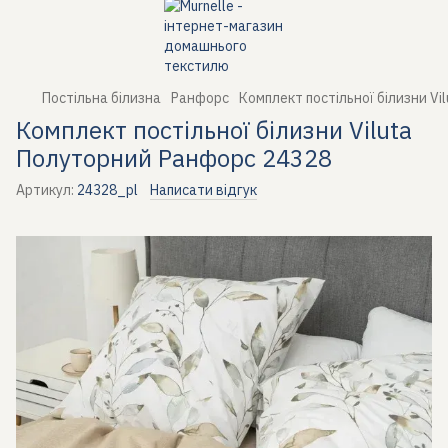
Постільна білизна
Ранфорс
Комплект постільної білизни V
Комплект постільної білизни Viluta
Полуторний Ранфорс 24328
Артикул:
24328_pl
Написати відгук