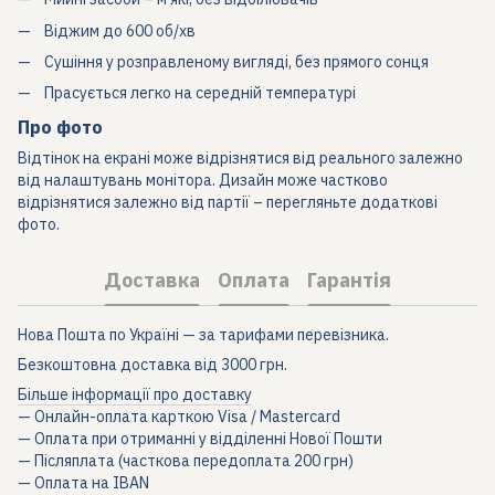
Віджим до 600 об/хв
Сушіння у розправленому вигляді, без прямого сонця
Прасується легко на середній температурі
Про фото
Відтінок на екрані може відрізнятися від реального залежно
від налаштувань монітора. Дизайн може частково
відрізнятися залежно від партії – перегляньте додаткові
фото.
Доставка
Оплата
Гарантія
Нова Пошта по Україні — за тарифами перевізника.
Безкоштовна доставка від 3000 грн.
Більше інформації про доставку
— Онлайн-оплата карткою Visa / Mastercard
— Оплата при отриманні у відділенні Нової Пошти
— Післяплата (часткова передоплата 200 грн)
— Оплата на IBAN