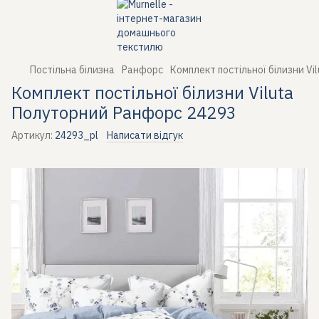
Постільна білизна
Ранфорс
Комплект постільної білизни V
Комплект постільної білизни Viluta
Полуторний Ранфорс 24293
Артикул:
24293_pl
Написати відгук