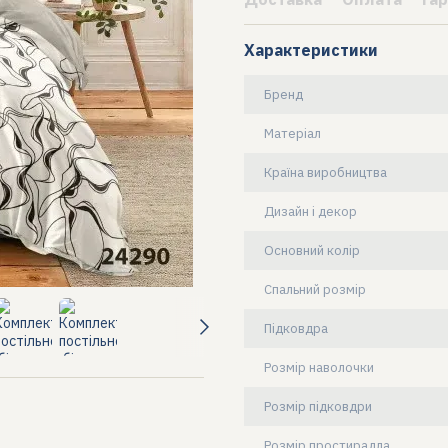
Характеристики
Бренд
Матеріал
Країна виробництва
Дизайн і декор
Основний колір
Спальний розмір
Підковдра
Розмір наволочки
Розмір підковдри
Розмір простирадла