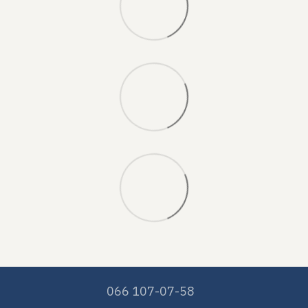
066 107-07-58