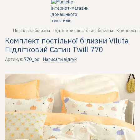
Постільна білизна
Підліткова постільна білизна
Комплект по
Комплект постільної білизни Viluta
Підлітковий Сатин Twill 770
Артикул:
770_pd
Написати відгук