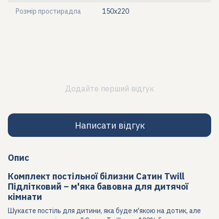
Розмір простирадла
150х220
Додайте перший відгук
Написати відгук
Опис
Комплект постільної білизни Сатин Twill
Підлітковий – м'яка бавовна для дитячої
кімнати
Шукаєте постіль для дитини, яка буде м'якою на дотик, але