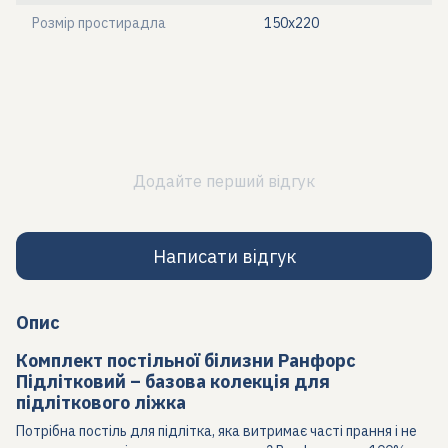
Розмір простирадла
150х220
Додайте перший відгук
Написати відгук
Опис
Комплект постільної білизни Ранфорс
Підлітковий – базова колекція для
підліткового ліжка
Потрібна постіль для підлітка, яка витримає часті прання і не