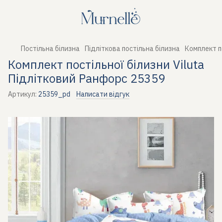
Постільна білизна
Підліткова постільна білизна
Комплект п
Комплект постільної білизни Viluta
Підлітковий Ранфорс 25359
Артикул:
25359_pd
Написати відгук