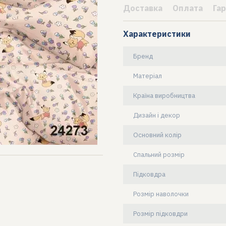
Доставка
Оплата
Гар
Характеристики
Бренд
Матеріал
Країна виробництва
Дизайн і декор
Основний колір
Спальний розмір
Підковдра
Розмір наволочки
Розмір підковдри