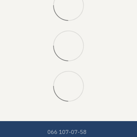
066 107-07-58