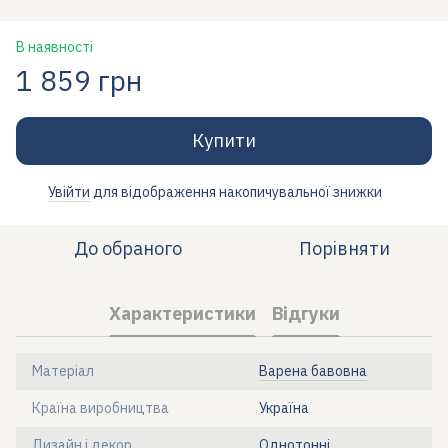
В наявності
1 859 грн
Купити
Увійти
для відображення накопичувальної знижки
%
До обраного
Порівняти
Характеристики
Відгуки
Матеріал
Варена бавовна
Країна виробництва
Україна
Дизайн і декор
Однотонні