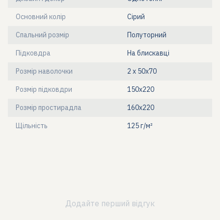
Основний колір
Сірий
Спальний розмір
Полуторний
Підковдра
На блискавці
Розмір наволочки
2 х 50х70
Розмір підковдри
150x220
Розмір простирадла
160x220
Щільність
125 г/м²
Додайте перший відгук