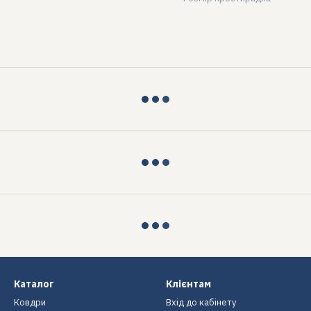
Каталог
Клієнтам
Ковдри
Вхід до кабінету