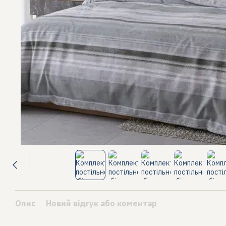
Опис
Новий відгук або коментар