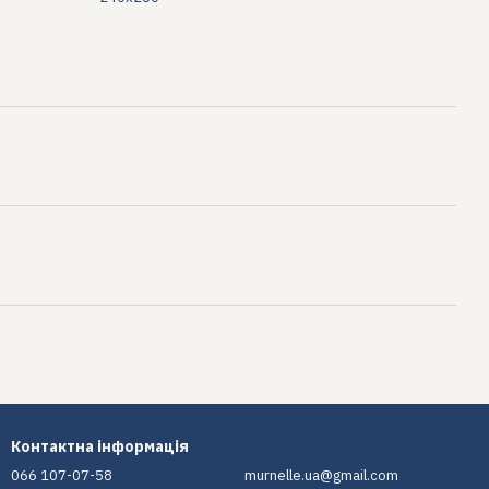
Контактна інформація
066 107-07-58
murnelle.ua@gmail.com