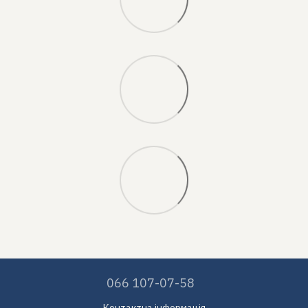
066 107-07-58