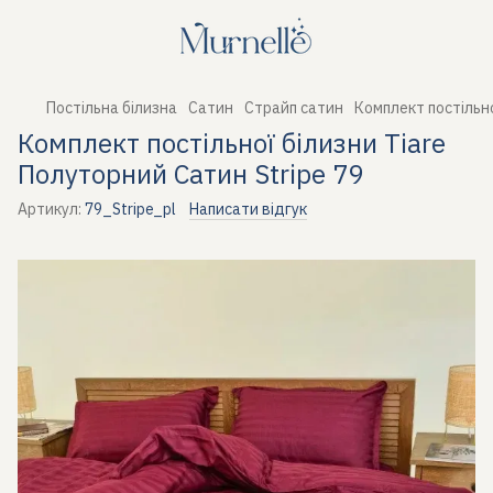
Постільна білизна
Сатин
Страйп сатин
Комплект постільно
Комплект постільної білизни Tiare
Полуторний Сатин Stripe 79
Артикул:
79_Stripe_pl
Написати відгук