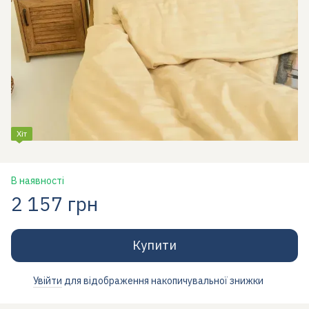
Хіт
В наявності
2 157 грн
Купити
Увійти
для відображення накопичувальної знижки
%