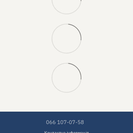
066 107-07-58