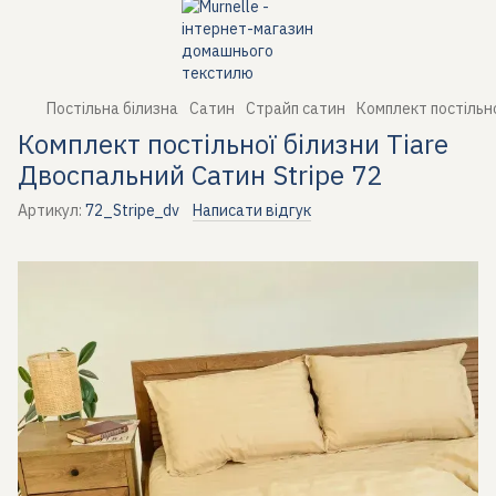
Постільна білизна
Сатин
Страйп сатин
Комплект постільно
Комплект постільної білизни Tiare
Двоспальний Сатин Stripe 72
Артикул:
72_Stripe_dv
Написати відгук