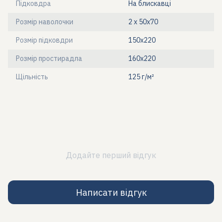
Підковдра
На блискавці
Розмір наволочки
2 х 50х70
Розмір підковдри
150x220
Розмір простирадла
160x220
Щільність
125 г/м²
Додайте перший відгук
Написати відгук