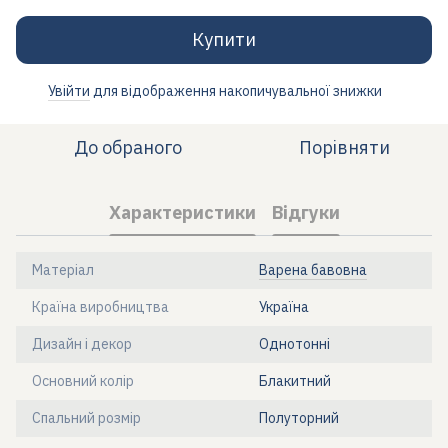
Купити
Увійти
для відображення накопичувальної знижки
%
До обраного
Порівняти
Характеристики
Відгуки
Матеріал
Варена бавовна
Країна виробництва
Україна
Дизайн і декор
Однотонні
Основний колір
Блакитний
Спальний розмір
Полуторний