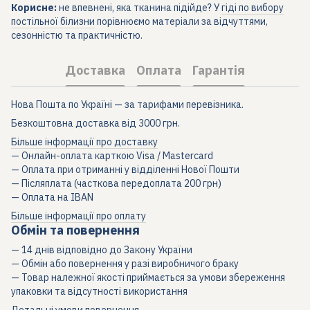
Корисне:
не впевнені, яка тканина підійде? У
гіді по вибору
постільної білизни
порівнюємо матеріали за відчуттями,
сезонністю та практичністю.
Доставка
Оплата
Гарантія
Нова Пошта по Україні — за тарифами перевізника.
Безкоштовна доставка від 3000 грн.
Більше інформації про доставку
— Онлайн-оплата карткою Visa / Mastercard
— Оплата при отриманні у відділенні Нової Пошти
— Післяплата (часткова передоплата 200 грн)
— Оплата на IBAN
Більше інформації про оплату
Обмін та повернення
— 14 днів відповідно до Закону України
— Обмін або повернення у разі виробничого браку
— Товар належної якості приймається за умови збереження
упаковки та відсутності використання