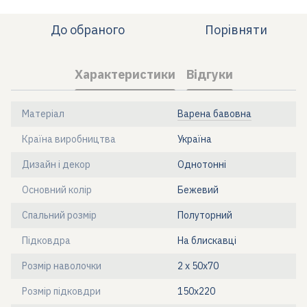
До обраного
Порівняти
Характеристики
Відгуки
Матеріал
Варена бавовна
Країна виробництва
Україна
Дизайн і декор
Однотонні
Основний колір
Бежевий
Спальний розмір
Полуторний
Підковдра
На блискавці
Розмір наволочки
2 х 50х70
Розмір підковдри
150x220