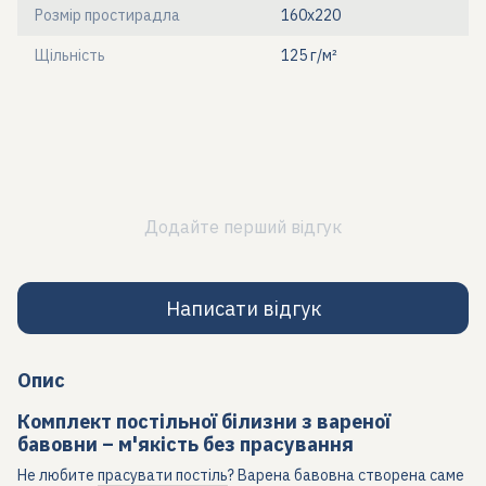
Розмір простирадла
160x220
Щільність
125 г/м²
Додайте перший відгук
Написати відгук
Опис
Комплект постільної білизни з вареної
бавовни – м'якість без прасування
Не любите
прасувати постіль
? Варена бавовна створена саме