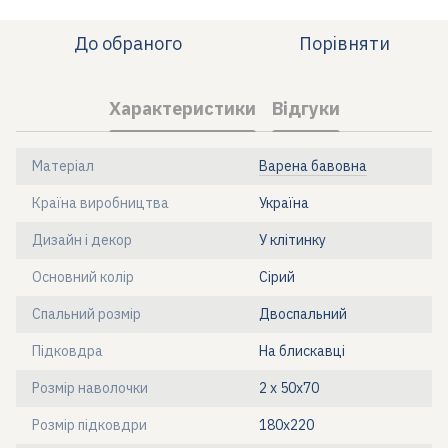
До обраного
Порівняти
Характеристики
Відгуки
Матеріал
Варена бавовна
Країна виробництва
Україна
Дизайн і декор
У клітинку
Основний колір
Сірий
Спальний розмір
Двоспальний
Підковдра
На блискавці
Розмір наволочки
2 х 50х70
Розмір підковдри
180x220