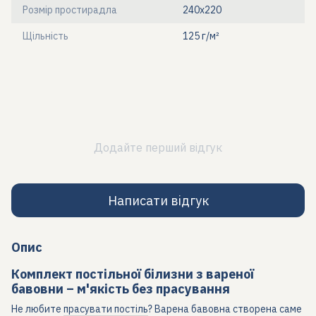
Розмір простирадла
240x220
Щільність
125 г/м²
Додайте перший відгук
Написати відгук
Опис
Комплект постільної білизни з вареної
бавовни – м'якість без прасування
Не любите
прасувати постіль
? Варена бавовна створена саме