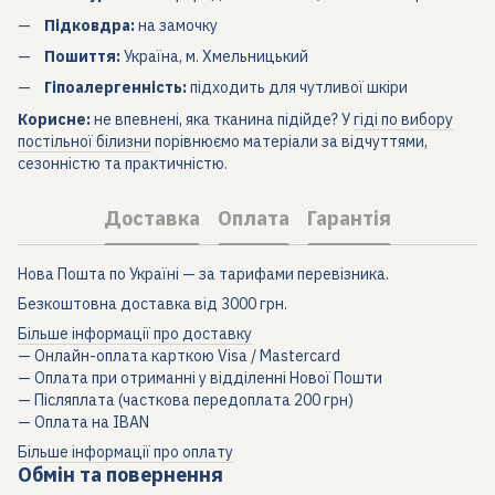
Підковдра:
на замочку
Пошиття:
Україна, м. Хмельницький
Гіпоалергенність:
підходить для чутливої шкіри
Корисне:
не впевнені, яка тканина підійде? У
гіді по вибору
постільної білизни
порівнюємо матеріали за відчуттями,
сезонністю та практичністю.
Доставка
Оплата
Гарантія
Нова Пошта по Україні — за тарифами перевізника.
Безкоштовна доставка від 3000 грн.
Більше інформації про доставку
— Онлайн-оплата карткою Visa / Mastercard
— Оплата при отриманні у відділенні Нової Пошти
— Післяплата (часткова передоплата 200 грн)
— Оплата на IBAN
Більше інформації про оплату
Обмін та повернення